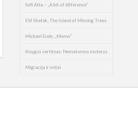
Sefi Atta – „A bit of difference“
Elif Shafak, The Island of Missing Trees
Michael Ende, „Momo”
Knygos vertimas: Nematomos moterys
Migracija ir mitai