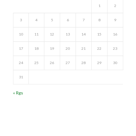
1
2
3
4
5
6
7
8
9
10
11
12
13
14
15
16
17
18
19
20
21
22
23
24
25
26
27
28
29
30
31
« Rgs