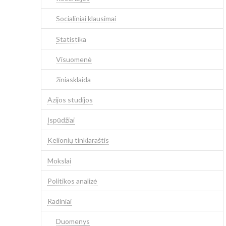
Socialiniai klausimai
Statistika
Visuomenė
žiniasklaida
Azijos studijos
Įspūdžiai
Kelionių tinklaraštis
Mokslai
Politikos analizė
Radiniai
Duomenys