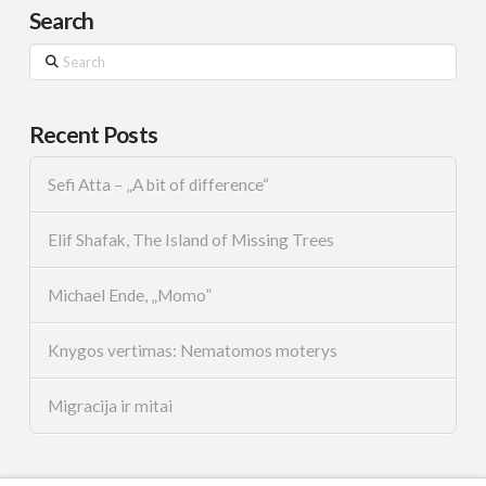
Search
Search
Recent Posts
Sefi Atta – „A bit of difference“
Elif Shafak, The Island of Missing Trees
Michael Ende, „Momo”
Knygos vertimas: Nematomos moterys
Migracija ir mitai