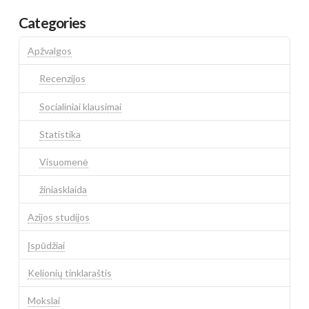
Categories
Apžvalgos
Recenzijos
Socialiniai klausimai
Statistika
Visuomenė
žiniasklaida
Azijos studijos
Įspūdžiai
Kelionių tinklaraštis
Mokslai