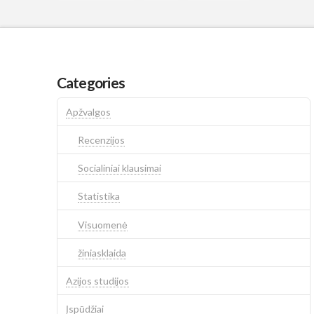
Categories
Apžvalgos
Recenzijos
Socialiniai klausimai
Statistika
Visuomenė
žiniasklaida
Azijos studijos
Įspūdžiai