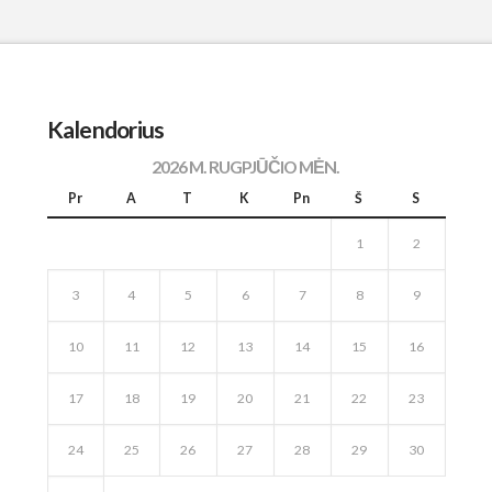
Kalendorius
2026 M. RUGPJŪČIO MĖN.
Pr
A
T
K
Pn
Š
S
1
2
3
4
5
6
7
8
9
10
11
12
13
14
15
16
17
18
19
20
21
22
23
24
25
26
27
28
29
30