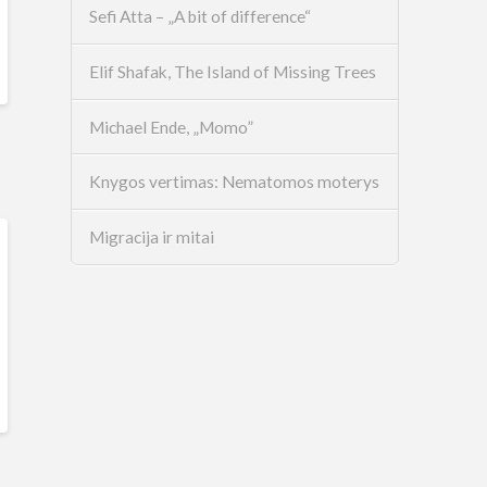
Sefi Atta – „A bit of difference“
Elif Shafak, The Island of Missing Trees
Michael Ende, „Momo”
Knygos vertimas: Nematomos moterys
Migracija ir mitai