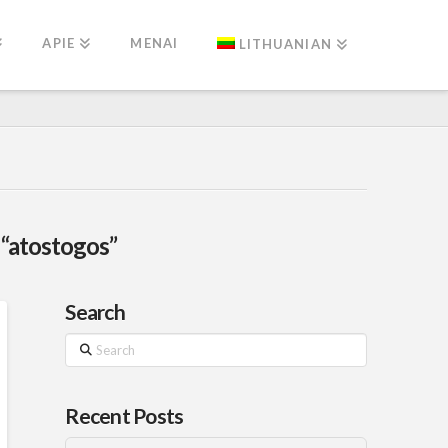
APIE
MENAI
LITHUANIAN
s
“atostogos”
Search
Search
Recent Posts