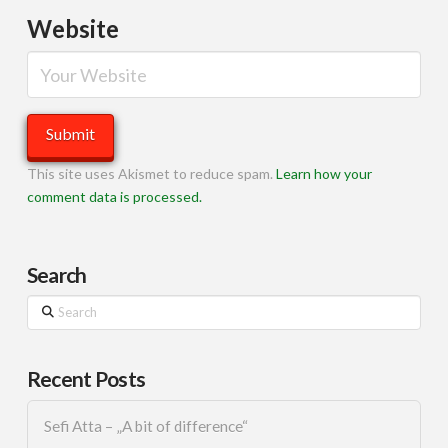
Website
This site uses Akismet to reduce spam.
Learn how your
comment data is processed.
Search
Search
Recent Posts
Sefi Atta – „A bit of difference“