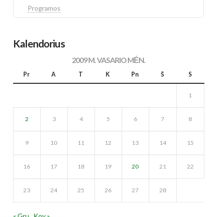
Programos
Kalendorius
2009 M. VASARIO MĖN.
Pr
A
T
K
Pn
Š
S
1
2
3
4
5
6
7
8
9
10
11
12
13
14
15
16
17
18
19
20
21
22
23
24
25
26
27
28
« Gru
Kov »