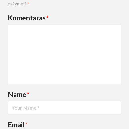
pažymėti
*
Komentaras
*
Name
*
Email
*