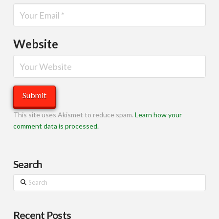
Website
This site uses Akismet to reduce spam.
Learn how your
comment data is processed.
Search
Search
Recent Posts