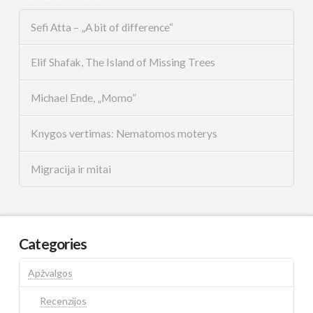
Sefi Atta – „A bit of difference“
Elif Shafak, The Island of Missing Trees
Michael Ende, „Momo”
Knygos vertimas: Nematomos moterys
Migracija ir mitai
Categories
Apžvalgos
Recenzijos