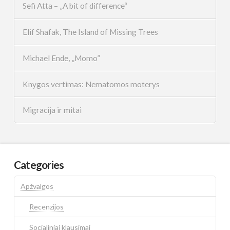
Sefi Atta – „A bit of difference“
Elif Shafak, The Island of Missing Trees
Michael Ende, „Momo”
Knygos vertimas: Nematomos moterys
Migracija ir mitai
Categories
Apžvalgos
Recenzijos
Socialiniai klausimai