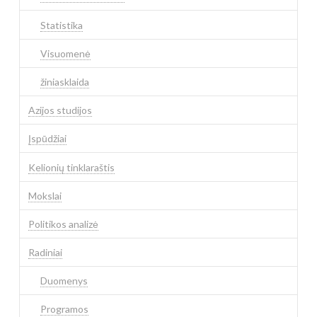
Statistika
Visuomenė
žiniasklaida
Azijos studijos
Įspūdžiai
Kelionių tinklaraštis
Mokslai
Politikos analizė
Radiniai
Duomenys
Programos