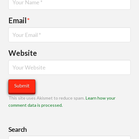
Email
*
Website
This site uses Akismet to reduce spam.
Learn how your
comment data is processed.
Search
Search