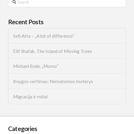
Recent Posts
Sefi Atta – „A bit of difference“
Elif Shafak, The Island of Missing Trees
Michael Ende, „Momo”
Knygos vertimas: Nematomos moterys
Migracija ir mitai
Categories