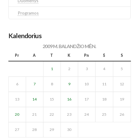
Duomenys
Programos
Kalendorius
2009 M. BALANDŽIO MĖN.
Pr
A
T
K
Pn
Š
S
1
2
3
4
5
6
7
8
9
10
11
12
13
14
15
16
17
18
19
20
21
22
23
24
25
26
27
28
29
30