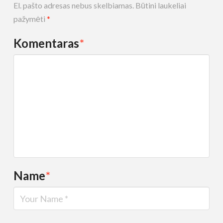
El. pašto adresas nebus skelbiamas.
Būtini laukeliai
pažymėti
*
Komentaras
*
Name
*