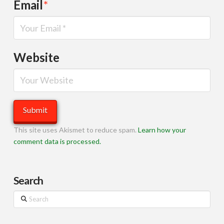
Email
*
Website
This site uses Akismet to reduce spam.
Learn how your
comment data is processed.
Search
Search