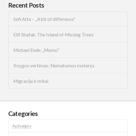
Recent Posts
Sefi Atta – „A bit of difference“
Elif Shafak, The Island of Missing Trees
Michael Ende, „Momo”
Knygos vertimas: Nematomos moterys
Migracija ir mitai
Categories
Apžvalgos