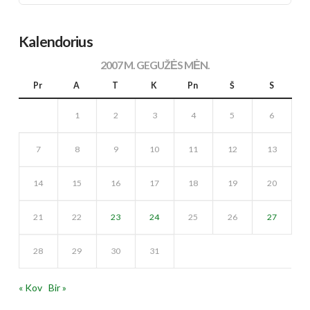
Kalendorius
2007 M. GEGUŽĖS MĖN.
Pr
A
T
K
Pn
Š
S
1
2
3
4
5
6
7
8
9
10
11
12
13
14
15
16
17
18
19
20
21
22
23
24
25
26
27
28
29
30
31
« Kov
Bir »