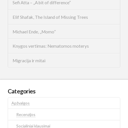
Sefi Atta – „A bit of difference“
Elif Shafak, The Island of Missing Trees
Michael Ende, „Momo”
Knygos vertimas: Nematomos moterys
Migracija ir mitai
Categories
Apžvalgos
Recenzijos
Socialiniai klausimai