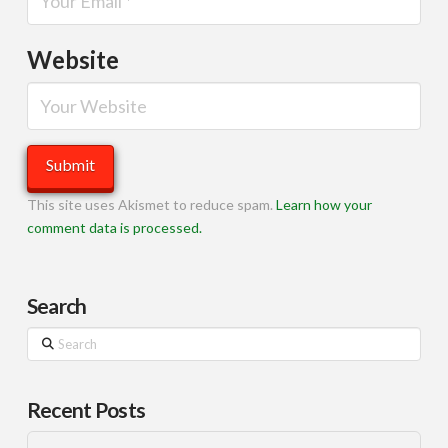
Website
This site uses Akismet to reduce spam.
Learn how your
comment data is processed.
Search
Search
Recent Posts