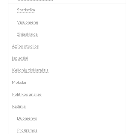
Statistika
Visuomenė
žiniasklaida
Azijos studijos
Įspūdžiai
Kelionių tinklaraštis
Mokslai
Politikos analizė
Radiniai
Duomenys
Programos