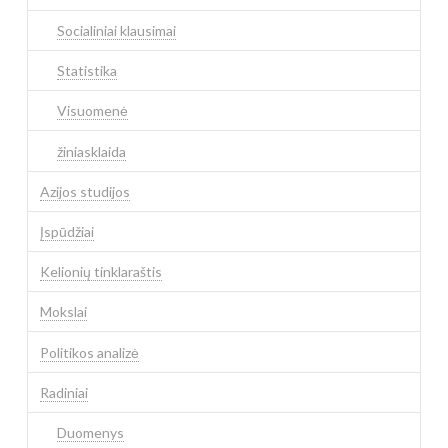
Socialiniai klausimai
Statistika
Visuomenė
žiniasklaida
Azijos studijos
Įspūdžiai
Kelionių tinklaraštis
Mokslai
Politikos analizė
Radiniai
Duomenys