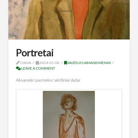
Portretai
DAIVA
2024-01-08
VAIZDUOJAMASIS MENAS
LEAVE A COMMENT
Akvarelė/ pastelės/ akriliniai dažai