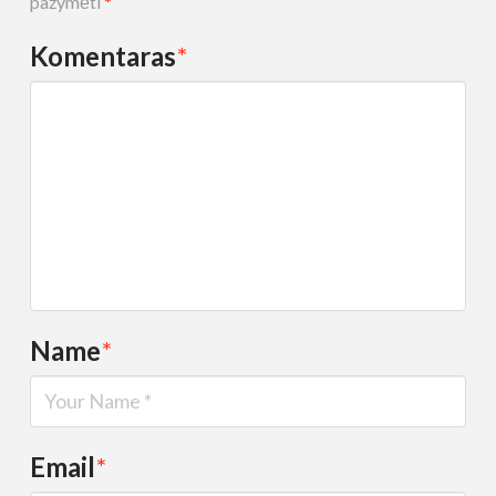
pažymėti
*
Komentaras
*
Name
*
Email
*